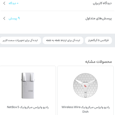
دیدگاه کاربران
0
دیدگاه
پرسش‌های متداول
9
پرسش
فرکانس 5 گیگاهرتز
ایده آل برای ارتباط نقطه به نقطه
ایده آل برای تحهیزات سمت کاربر
محصولات مشابه
رادیو وایرلس میکروتیک Wireless Wire
رادیو وایرلس میکروتیک NetBox 5
Dish