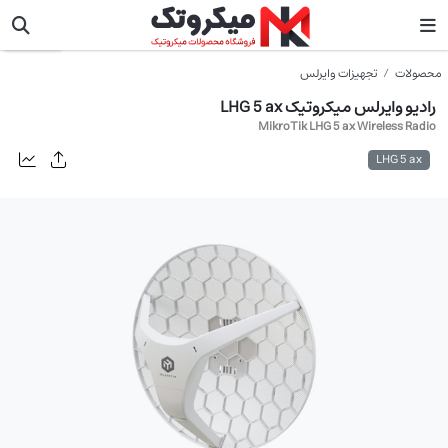
میکروتیک
محصولات
تجهیزات وایرلس
رادیو وایرلس میکروتیک LHG 5 ax
MikroTik LHG 5 ax Wireless Radio
LHG 5 ax