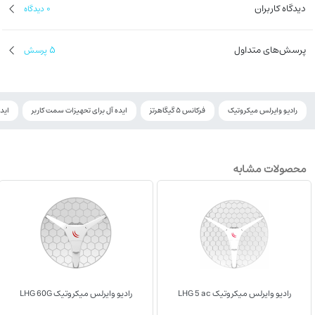
دیدگاه کاربران
0
دیدگاه
پرسش‌های متداول
5
پرسش
رادیو وایرلس میکروتیک
فرکانس 5 گیگاهرتز
ایده آل برای تحهیزات سمت کاربر
ایده
محصولات مشابه
رادیو وایرلس میکروتیک LHG 5 ac
رادیو وایرلس میکروتیک LHG 60G