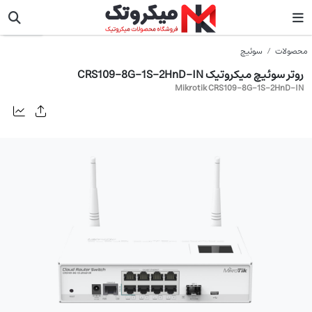
میکروتیک
محصولات
سوئیچ
روتر سوئیچ میکروتیک CRS109-8G-1S-2HnD-IN
Mikrotik CRS109-8G-1S-2HnD-IN