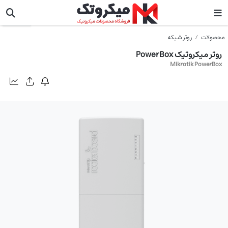
میکروتیک
محصولات
روتر شبکه
روتر میکروتیک PowerBox
Mikrotik PowerBox