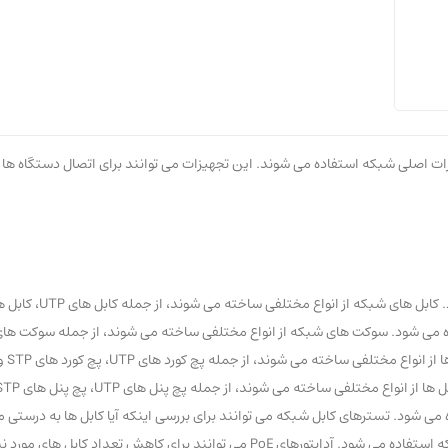
(0)
ت اصلی شبکه استفاده می شوند. این تجهیزات می توانند برای اتصال دستگاه ها ب
انواع مختلفی ساخته می شوند، از جمله کابل های UTP، کابل های STP و کابل های فیبر نوری.
 های شبکه از انواع مختلفی ساخته می شوند، از جمله سوکت های RJ-45، سوکت های BNC و سوکت های 
ی شوند، از جمله پچ کورد های UTP، پچ کورد های STP و پچ کورد های فیبر نوری.
خته می شوند، از جمله پچ پنل های UTP، پچ پنل های STP و پچ پنل های فیبر نوری.
 شود. تسترهای کابل شبکه می توانند برای بررسی اینکه آیا کابل ها به درستی متص