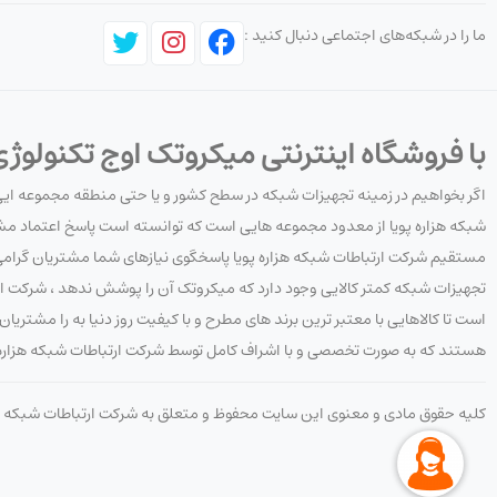
انتخاب تجهیزات جانبی شبکه
ما را در شبکه‌های اجتماعی دنبال کنید :
هنگام انتخاب تجهیزات جانبی شبکه باید عوامل مختلفی را در نظر گرفت، از جم
نوع شبکه:
نوع شبکه (کابل کشی، بی سیم، ...)
با فروشگاه اینترنتی میکروتک اوج تکنولوژی
اندازه شبکه:
تعداد دستگاه های متصل به شبکه
نیازها و بودجه:
نیازهای خاص شبکه و بودجه موجود
اگر بخواهیم در زمینه تجهیزات شبکه در سطح کشور و یا حتی منطقه مجموعه ایی با
شبکه هزاره پویا از معدود مجموعه هایی است که توانسته است پاسخ اعتماد مشتر
با توجه به این عوامل می توان تجهیزات جانبی شبکه مناسب را انتخاب کرد.
مستقیم شرکت ارتباطات شبکه هزاره پویا پاسخگوی نیازهای شما مشتریان گرامی ه
تجهیزات شبکه کمتر کالایی وجود دارد که میکروتک آن را پوشش ندهد ، شرکت ار
است تا کالاهایی با معتبر ترین برند های مطرح و با کیفیت روز دنیا به را مشتری
هستند که به صورت تخصصی و با اشراف کامل توسط شرکت ارتباطات شبکه هزاره پو
کلیه حقوق مادی و معنوی این سایت محفوظ و متعلق به شرکت ارتباطات شبکه ه