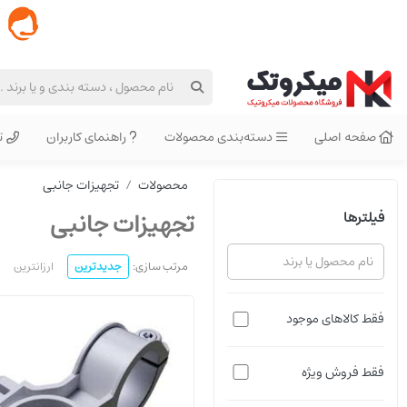
صفحه اصلی
دسته‌بندی محصولات
راهنمای کاربران
ت
محصولات
تجهیزات جانبی
تجهیزات جانبی
فیلترها
مرتب سازی:
جدیدترین
ارزانترین
qmp-ldf
فقط کالاهای موجود
فقط فروش ویژه