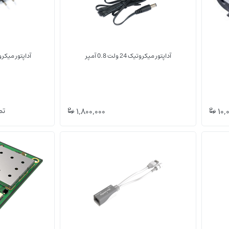
آداپتور میکروتیک 24 ولت 0.8 آمپر
آداپتور میکروتیک 24 ولت 
(0)
(0)
10,
1,800,000
تم
RBGPOE
تجهیزات جانبی
تجهیزات جانبی