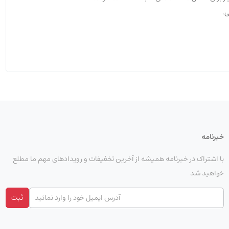
ی.
خبرنامه
با اشتراک در خبرنامه همیشه از آخرین تخفیفات و رویدادهای مهم ما مطلع
خواهید شد
ثبت
از داده ها کمک کنند.
ای نگهداری و تعمیرات کمک کنند.