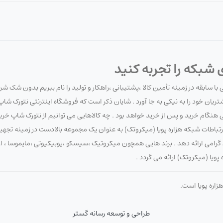
له:
 شبکه را تجربه کنید
 سابقه در زمینه تأمین کالا ،پشتیبانی ،راهکار و تولید را نام ببریم بدون شک شر
یان خود را به نیکی به جا آورد . شایان ذکر است که فروشگاه اینترنتی نتورک ش
نگام خرید و پس از خرید خواهد بود . چه کالاهایی می توانیم از نتورک شاپ خرید
تباطات شبکه هزاره پویا (میکروتک) به عنوان یک مجموعه بالادست در زمینه تجهی
ان گرامی ارائه دهد . برند هایی همچون میکروتیک ،سیسکو ،یوبیکیوتی ،مایموسا ، ا
یا (میکروتک) ارائه می گردد .
زاره پویا است.
طراحی و توسعه رسانه گستر