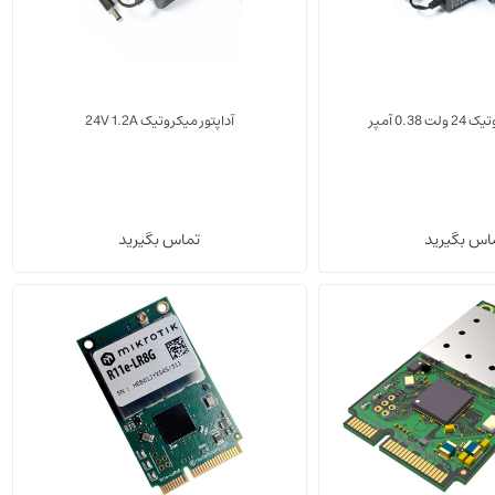
0.38 آمپر
آداپتور میکروتیک 24V 1.2A
(0)
(0)
اس بگیرید
تماس بگیرید
تجهیزات جانبی
تجهیز