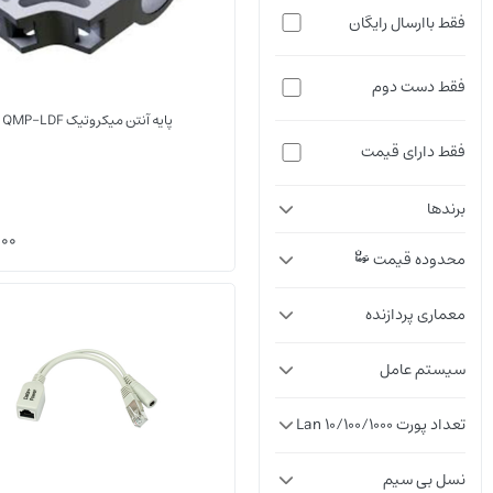
فقط باارسال رایگان
فقط دست دوم
پایه آنتن میکروتیک QMP-LDF
فقط دارای قیمت
برندها
000
محدوده قیمت
RBPOE
معماری پردازنده
سیستم عامل
تعداد پورت Lan 10/100/1000
نسل بی سیم