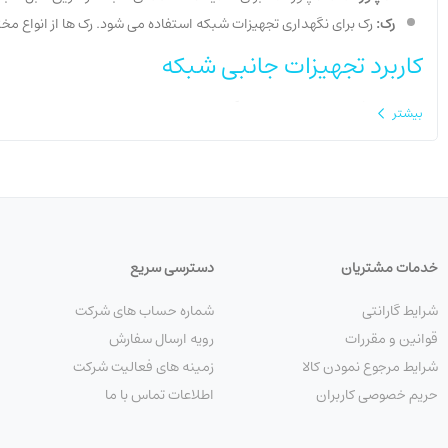
رک:
رک برای نگهداری تجهیزات شبکه استفاده می شود. رک ها از انواع مخ
کاربرد تجهیزات جانبی شبکه
کابل شبکه:
برای اتصال دستگاه ها به شبکه استفاده می شود.
بیشتر
سوکت شبکه:
برای اتصال کابل شبکه به دستگاه ها استفاده می شود.
پچ کورد:
برای اتصال دو سوکت شبکه استفاده می شود.
پچ پنل:
برای سازماندهی کابل های شبکه استفاده می شود.
تستر کابل شبکه:
برای آزمایش کابل های شبکه استفاده می شود.
آداپتور PoE:
برای تغذیه دستگاه های شبکه از طریق کابل شبکه استفاده 
خدمات مشتریان
دسترسی سریع
رک:
برای نگهداری تجهیزات شبکه استفاده می شود.
مزایا استفاده از تجهیزات جانبی شبکه
شرایط گارانتی
شماره حساب های شرکت
قوانین و مقررات
رویه ارسال سفارش
بهبود عملکرد شبکه:
تجهیزات جانبی شبکه می توانند به بهبود عملکرد شب
شرایط مرجوع نمودن کالا
زمینه های فعالیت شرکت
افزایش امنیت شبکه:
تجهیزات جانبی شبکه می توانند به افزایش امنیت
حریم خصوصی کاربران
اطلاعات تماس با ما
کاهش هزینه ها:
تجهیزات جانبی شبکه می توانند به کاهش هزینه های شب