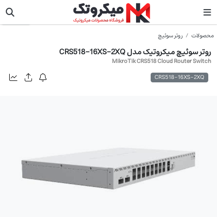
میکروتیک
محصولات
روتر سوئیچ
روتر سوئیچ میکروتیک مدل CRS518-16XS-2XQ
MikroTik CRS518 Cloud Router Switch
CRS518-16XS-2XQ