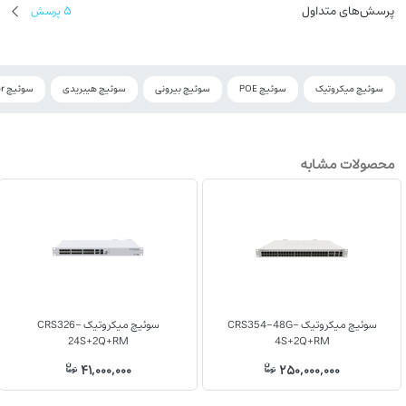
پرسش‌های متداول
5
پرسش
سوئیچ میکروتیک
سوئیچ POE
سوئیچ بیرونی
سوئیچ هیبریدی
سوئیچ Outdoor
محصولات مشابه
سوئیچ میکروتیک CRS354-48G-
سوئیچ میکروتیک CRS326-
24S+2Q+RM
4S+2Q+RM
41,000,000
250,000,000