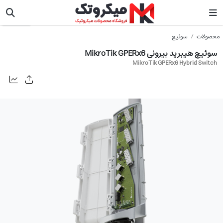
میکروتیک
محصولات
سوئیچ
سوئیچ هیبرید بیرونی MikroTik GPERx6
MikroTik GPERx6 Hybrid Switch