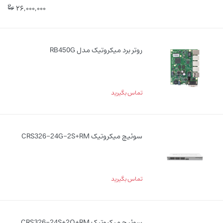
26,000,000
روتر برد میکروتیک مدل RB450G
تماس بگیرید
سوئیچ میکروتیک CRS326-24G-2S+RM
تماس بگیرید
سوئیچ میکروتیک CRS326-24S+2Q+RM