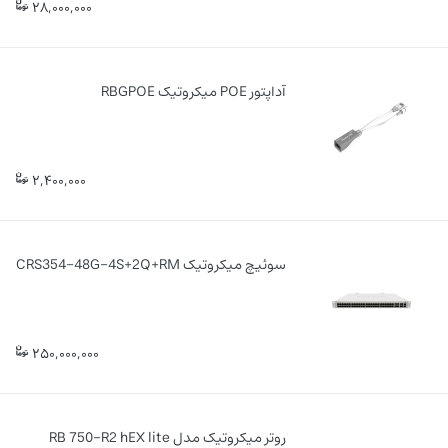
28,000,000
آداپتور POE میکروتیک RBGPOE
2,400,000
سوئیچ میکروتیک CRS354-48G-4S+2Q+RM
250,000,000
روتر میکروتیک مدل RB 750-R2 hEX lite