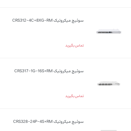
سوئیچ میکروتیک CRS312-4C+8XG-RM
تماس بگیرید
سوئیچ میکروتیک CRS317-1G-16S+RM
تماس بگیرید
سوئیچ میکروتیک CRS328-24P-4S+RM