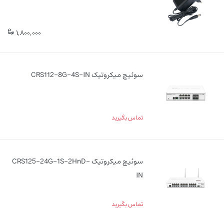
1,800,000
سوئیچ میکروتیک CRS112-8G-4S-IN
تماس بگیرید
سوئیچ میکروتیک CRS125-24G-1S-2HnD-
IN
تماس بگیرید