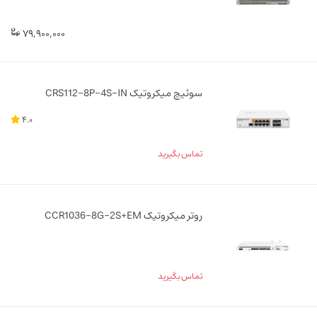
79,900,000
سوئیچ میکروتیک CRS112-8P-4S-IN
4.0
تماس بگیرید
روتر میکروتیک CCR1036-8G-2S+EM
تماس بگیرید