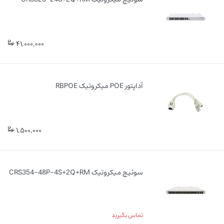
41,000,000
آداپتور POE میکروتیک RBPOE
1,500,000
سوئیچ میکروتیک CRS354-48P-4S+2Q+RM
تماس بگیرید