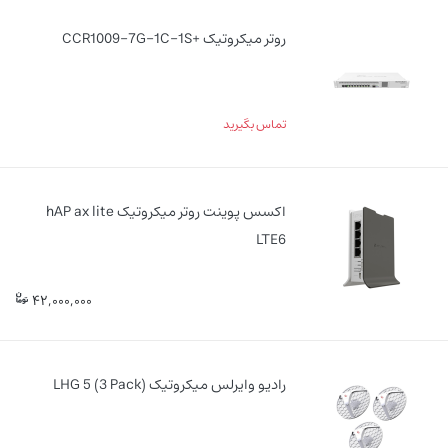
روتر میکروتیک +CCR1009-7G-1C-1S
تماس بگیرید
اکسس پوینت روتر میکروتیک hAP ax lite
LTE6
42,000,000
رادیو وایرلس میکروتیک LHG 5 (3 Pack)