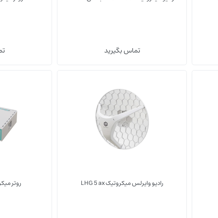
(0)
(0)
تماس بگیرید
تم
hEX refresh
LHG 5 ax
تجهیزات وایرلس
تجهیزات وایرلس
رادیو وایرلس میکروتیک LHG 5 ax
روتر میکروتیک h