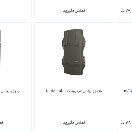
(0)
(0)
13,
تماس بگیرید
NetBox 5 ax
تجهیزات وایرلس
رادیو وایرلس میکروتیک NetMetal ax
رادیو وایرلس میکروت
(0)
(0)
28,
تماس بگیرید
تم