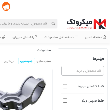
صفحه اصلی
دسته‌بندی محصولات
راهنمای کاربران
ت
محصولات
فیلترها
مرتب سازی:
جدیدترین
ارزانترین
qmp-ldf
فقط کالاهای موجود
فقط فروش ویژه