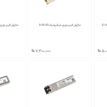
ماژول فیبر نوری میکروتیک S+RJ10
ماژول فیبر نوری میکرو
(0)
(0)
7,300,000
5,0
مبدل SFP/QSFP
مبدل SFP/QSFP