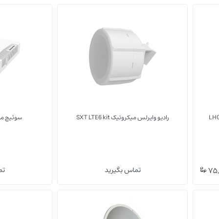
تجهیزات LTE/5G
تجهیزات LTE/5G
رادیو وایرلس میکروتیک SXT LTE6 kit
سوئیچ میکرو
(0)
(0)
75,
تماس بگیرید
تم
سوئیچ